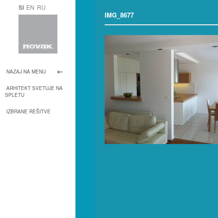
SI
EN
RU
IMG_8677
NAZAJ NA MENU
ARHITEKT SVETUJE NA
SPLETU
IZBRANE REŠITVE