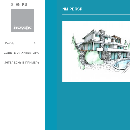
SI
EN
RU
NM PERSP
НАЗАД
СОВЕТЫ АРХИТЕКТОРА
ИНТЕРЕСНЫЕ ПРИМЕРЫ